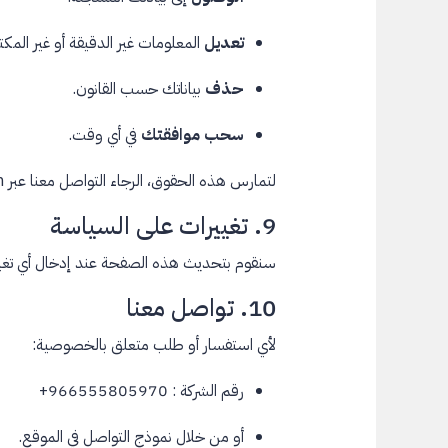
تعديل
المعلومات غير الدقيقة أو غير المكت
حذف
بياناتك حسب القانون.
سحب موافقتك
في أي وقت.
لتمارس هذه الحقوق، الرجاء التواصل معنا عبر albrog201@gmail.com.
9. تغييرات على السياسة
سنقوم بتحديث هذه الصفحة عند إدخال أي تغيي
10. تواصل معنا
لأي استفسار أو طلب متعلق بالخصوصية:
رقم الشركة : 966555805970+
أو من خلال نموذج التواصل في الموقع.