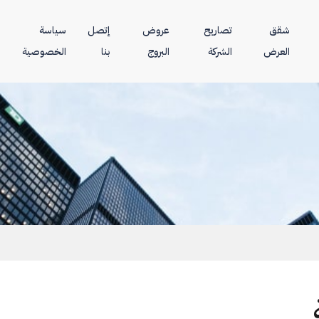
شقق
تصاريح
عروض
إتصل
سياسة
العرض
الشركة
البروج
بنا
الخصوصية