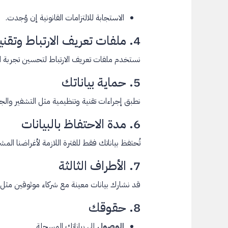
الاستجابة للالتزامات القانونية إن وُجدت.
4. ملفات تعريف الارتباط وتقنيات التتبع
نستخدم ملفات تعريف الارتباط لتحسين تجربة 
5. حماية بياناتك
نطبق إجراءات تقنية وتنظيمية مثل التشفير والج
6. مدة الاحتفاظ بالبيانات
تُحتفظ بياناتك فقط للفترة اللازمة لأغراضنا الم
7. الأطراف الثالثة
قد نشارك بيانات معينة مع شركاء موثوقين مثل 
8. حقوقك
الوصول
إلى بياناتك المسجلة.